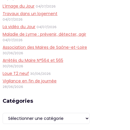
L’image du Jour
04/07/2026
Travaux dans un logement
04/07/2026
La vidéo du Jour
04/07/2026
Maladie de Lyme : prévenir, détecter, agir
04/07/2026
Association des Maires de Saône-et-Loire
30/06/2026
Arrêtés du Maire N°564 et 565
30/06/2026
Loue T2 neuf
30/06/2026
Vigilance en fin de journée
28/06/2026
Catégories
Catégories