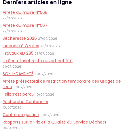
Derniers articles en ligne
Arrêté du maire N°568
27/07/2026
Arrêté du maire N°567
27/07/2026
Sécheresse 2026
27/07/2026
Incendie à Ozolles
23/07/2026
Travaux RD 285
23/07/2026
Le Secrétariat reste ouvert cet été
21/07/2026
SO-LI-DA-RI-TÉ
13/07/2026
Arrêté préfectoral de restriction temporaire des usages de
l’eau
10/07/2026
Félix s’est perdu
10/07/2026
Recherche Cantonnier
10/07/2026
Centre de gestion
10/07/2026
Rapports sur le Prix et la Qualité du Service Déchets
06/07/2026