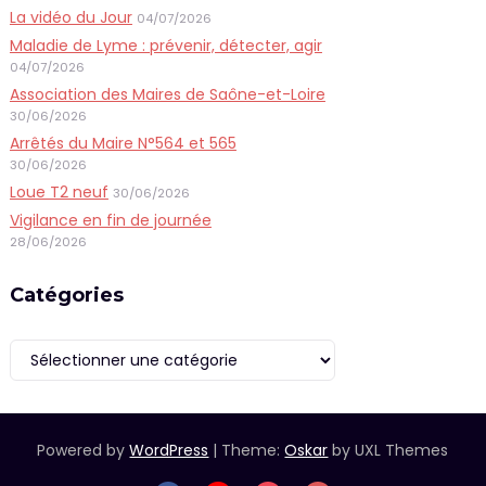
La vidéo du Jour
04/07/2026
Maladie de Lyme : prévenir, détecter, agir
04/07/2026
Association des Maires de Saône-et-Loire
30/06/2026
Arrêtés du Maire N°564 et 565
30/06/2026
Loue T2 neuf
30/06/2026
Vigilance en fin de journée
28/06/2026
Catégories
Catégories
Powered by
WordPress
|
Theme:
Oskar
by UXL Themes