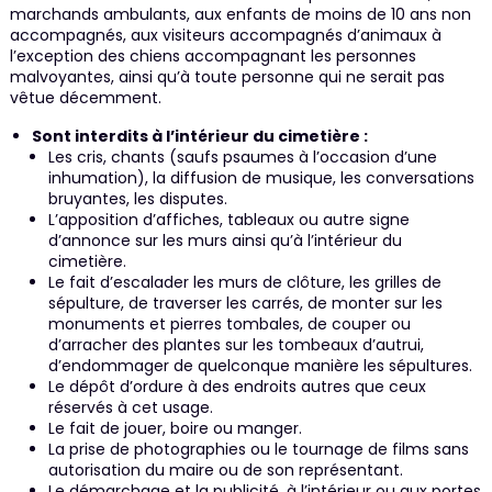
marchands ambulants, aux enfants de moins de 10 ans non
accompagnés, aux visiteurs accompagnés d’animaux à
l’exception des chiens accompagnant les personnes
malvoyantes, ainsi qu’à toute personne qui ne serait pas
vêtue décemment.
Sont interdits à l’intérieur du cimetière :
Les cris, chants (saufs psaumes à l’occasion d’une
inhumation), la diffusion de musique, les conversations
bruyantes, les disputes.
L’apposition d’affiches, tableaux ou autre signe
d’annonce sur les murs ainsi qu’à l’intérieur du
cimetière.
Le fait d’escalader les murs de clôture, les grilles de
sépulture, de traverser les carrés, de monter sur les
monuments et pierres tombales, de couper ou
d’arracher des plantes sur les tombeaux d’autrui,
d’endommager de quelconque manière les sépultures.
Le dépôt d’ordure à des endroits autres que ceux
réservés à cet usage.
Le fait de jouer, boire ou manger.
La prise de photographies ou le tournage de films sans
autorisation du maire ou de son représentant.
Le démarchage et la publicité, à l’intérieur ou aux portes