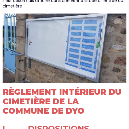
Il est désormais affiché dans une vitrine située à l’entrée du
cimetière
RÈGLEMENT INTÉRIEUR DU
CIMETIÈRE DE LA
COMMUNE DE DYO
I. DISPOSITIONS