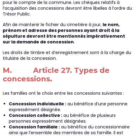
pour le compte de la commune. Les chèques relatifs à
l’acquisition des concessions devront être libelles à l’ordre du
Trésor Public.
Afin de maintenir le fichier du cimetière à jour,
le nom,
prénom et adresse des personnes ayant droit à la
sépulture devront être mentionnés impérativement
sur la demande de concession
.
Les droits de timbre et d’enregistrement sont à la charge du
titulaire de la concession.
M. Article 27. Types de
concessions.
Les familles ont le choix entre les concessions suivantes :
Concession individuelle :
au bénéfice d’une personne
expressément désignée.
Concession collective :
au bénéfice de plusieurs
personnes expressément désignées.
Concession familiale :
au bénéfice du concessionnaire
ainsi que l’ensemble des membres de sa famille. Il est