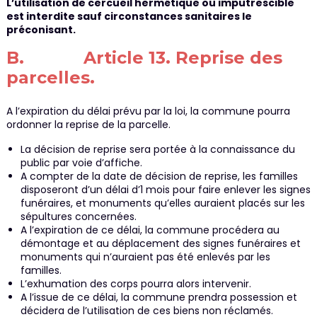
L’utilisation de cercueil hermétique ou imputrescible
est interdite sauf circonstances sanitaires le
préconisant.
B. Article 13. Reprise des
parcelles.
A l’expiration du délai prévu par la loi, la commune pourra
ordonner la reprise de la parcelle.
La décision de reprise sera portée à la connaissance du
public par voie d’affiche.
A compter de la date de décision de reprise, les familles
disposeront d’un délai d’1 mois pour faire enlever les signes
funéraires, et monuments qu’elles auraient placés sur les
sépultures concernées.
A l’expiration de ce délai, la commune procédera au
démontage et au déplacement des signes funéraires et
monuments qui n’auraient pas été enlevés par les
familles.
L’exhumation des corps pourra alors intervenir.
A l’issue de ce délai, la commune prendra possession et
décidera de l’utilisation de ces biens non réclamés.