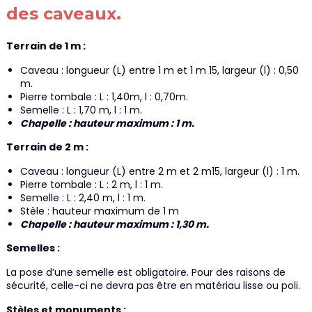
des caveaux.
Terrain de 1 m :
Caveau : longueur (L) entre 1 m et 1 m 15, largeur (l) : 0,50
m.
Pierre tombale : L : 1,40m, l : 0,70m.
Semelle : L : 1,70 m, l : 1 m.
Chapelle : hauteur maximum : 1 m.
Terrain de 2 m :
Caveau : longueur (L) entre 2 m et 2 m15, largeur (l) : 1 m.
Pierre tombale : L : 2 m, l : 1 m.
Semelle : L : 2,40 m, l : 1 m.
Stèle : hauteur maximum de 1 m
Chapelle : hauteur maximum : 1,30 m.
Semelles :
La pose d’une semelle est obligatoire. Pour des raisons de
sécurité, celle-ci ne devra pas être en matériau lisse ou poli.
Stèles et monuments :