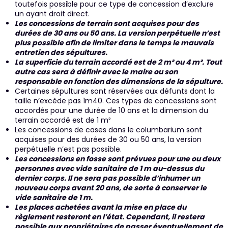
toutefois possible pour ce type de concession d’exclure
un ayant droit direct.
Les concessions de terrain sont acquises pour des
durées de 30 ans ou 50 ans. La version perpétuelle n’est
plus possible afin de limiter dans le temps le mauvais
entretien des sépultures.
La superficie du terrain accordé est de 2 m² ou 4 m². Tout
autre cas sera à définir avec le maire ou son
responsable en fonction des dimensions de la sépulture.
Certaines sépultures sont réservées aux défunts dont la
taille n’excède pas 1m40. Ces types de concessions sont
accordés pour une durée de 10 ans et la dimension du
terrain accordé est de 1 m²
Les concessions de cases dans le columbarium sont
acquises pour des durées de 30 ou 50 ans, la version
perpétuelle n’est pas possible.
Les concessions en fosse sont prévues pour une ou deux
personnes avec vide sanitaire de 1 m au-dessus du
dernier corps. Il ne sera pas possible d’inhumer un
nouveau corps avant 20 ans, de sorte à conserver le
vide sanitaire de 1 m.
Les places achetées avant la mise en place du
règlement resteront en l’état. Cependant, il restera
possible aux propriétaires de passer éventuellement de