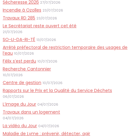
Sécheresse 2026
27/07/2026
Incendie à Ozolles
23/07/2026
Travaux RD 285
23/07/2026
Le Secrétariat reste ouvert cet été
21/07/2026
SO-LI-DA-RI-TÉ
13/07/2026
Arrêté préfectoral de restriction temporaire des usages de
l’eau
10/07/2026
Félix s’est perdu
10/07/2026
Recherche Cantonnier
10/07/2026
Centre de gestion
10/07/2026
Rapports sur le Prix et la Qualité du Service Déchets
06/07/2026
L’image du Jour
04/07/2026
Travaux dans un logement
04/07/2026
La vidéo du Jour
04/07/2026
Maladie de Lyme : prévenir, détecter, agir