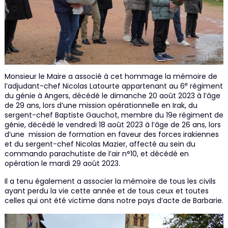
Monsieur le Maire a associé à cet hommage la mémoire de
e
l’adjudant-chef Nicolas Latourte appartenant au 6
régiment
du génie à Angers, décédé le dimanche 20 août 2023 à l’âge
de 29 ans, lors d’une mission opérationnelle en Irak, du
sergent-chef Baptiste Gauchot, membre du 19e régiment de
génie, décédé le vendredi 18 août 2023 à l’âge de 26 ans, lors
d’une mission de formation en faveur des forces irakiennes
et du sergent-chef Nicolas Mazier, affecté au sein du
commando parachutiste de l’air n°10, et décédé en
opération le mardi 29 août 2023.
Il a tenu également a associer la mémoire de tous les civils
ayant perdu la vie cette année et de tous ceux et toutes
celles qui ont été victime dans notre pays d’acte de Barbarie.