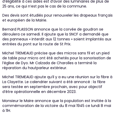
d’éligibilité à ces aides est d’avoir des luminaires de plus de
25 ans, ce qui n’est pas le cas de la commune.
Des devis sont étudiés pour renouveler les drapeaux français
et européen de la Mairie.
Bernard PLASSON annonce que la corvée de goudron se
déroulera ce samedi. Il ajoute que la SNCF a demandé que
des panneaux « interdit aux 12 tonnes » soient implantés aux
entrées du pont sur la route de St Prix.
Michel TREMEAUD précise que des micros sans fil et un pied
de table pour micro ont été achetés pour la sonorisation de
l’église de Dyo. Mr Calzada de Charolles a terminé la
réparation du hautparleur extérieur.
Michel TREMEAUD ajoute qu’il y a eu une réunion sur la fibre à
La Clayette. Le calendrier suivant a été annoncé : la fibre
sera testée en septembre prochain, avec pour objectif
d’être opérationnelle en décembre 2023.
Monsieur le Maire annonce que la population est invitée à la
commémoration de la victoire du 8 mai 1945 ce lundi 8 mai
à 11H.