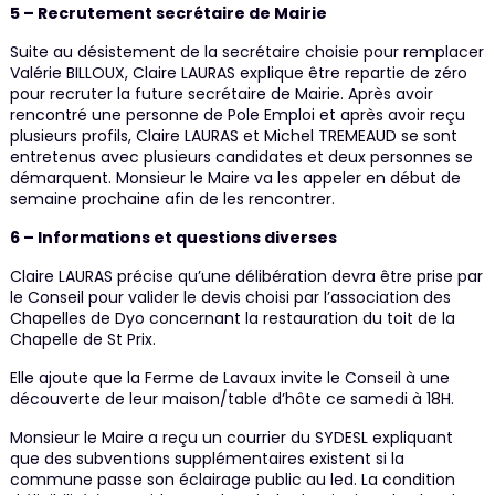
5 – Recrutement secrétaire de Mairie
Suite au désistement de la secrétaire choisie pour remplacer
Valérie BILLOUX, Claire LAURAS explique être repartie de zéro
pour recruter la future secrétaire de Mairie. Après avoir
rencontré une personne de Pole Emploi et après avoir reçu
plusieurs profils, Claire LAURAS et Michel TREMEAUD se sont
entretenus avec plusieurs candidates et deux personnes se
démarquent. Monsieur le Maire va les appeler en début de
semaine prochaine afin de les rencontrer.
6 – Informations et questions diverses
Claire LAURAS précise qu’une délibération devra être prise par
le Conseil pour valider le devis choisi par l’association des
Chapelles de Dyo concernant la restauration du toit de la
Chapelle de St Prix.
Elle ajoute que la Ferme de Lavaux invite le Conseil à une
découverte de leur maison/table d’hôte ce samedi à 18H.
Monsieur le Maire a reçu un courrier du SYDESL expliquant
que des subventions supplémentaires existent si la
commune passe son éclairage public au led. La condition