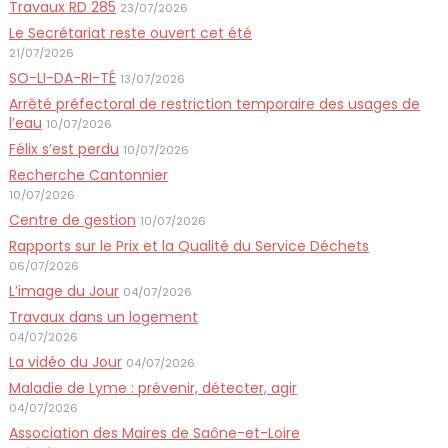
Travaux RD 285
23/07/2026
Le Secrétariat reste ouvert cet été
21/07/2026
SO-LI-DA-RI-TÉ
13/07/2026
Arrêté préfectoral de restriction temporaire des usages de
l’eau
10/07/2026
Félix s’est perdu
10/07/2026
Recherche Cantonnier
10/07/2026
Centre de gestion
10/07/2026
Rapports sur le Prix et la Qualité du Service Déchets
06/07/2026
L’image du Jour
04/07/2026
Travaux dans un logement
04/07/2026
La vidéo du Jour
04/07/2026
Maladie de Lyme : prévenir, détecter, agir
04/07/2026
Association des Maires de Saône-et-Loire