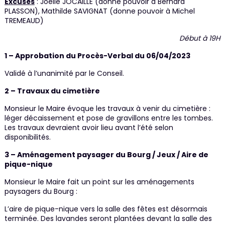
Excusés
: Joëlle JOCAILLE (donne pouvoir à Bernard
PLASSON), Mathilde SAVIGNAT (donne pouvoir à Michel
TREMEAUD)
Début à 19H
1 – Approbation du Procès-Verbal du 06/04/2023
Validé à l’unanimité par le Conseil.
2 – Travaux du cimetière
Monsieur le Maire évoque les travaux à venir du cimetière :
léger décaissement et pose de gravillons entre les tombes.
Les travaux devraient avoir lieu avant l’été selon
disponibilités.
3 – Aménagement paysager du Bourg / Jeux / Aire de
pique-nique
Monsieur le Maire fait un point sur les aménagements
paysagers du Bourg :
L’aire de pique-nique vers la salle des fêtes est désormais
terminée. Des lavandes seront plantées devant la salle des