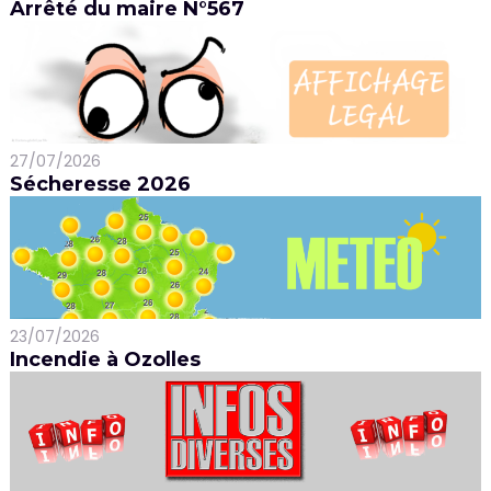
Arrêté du maire N°567
27/07/2026
Sécheresse 2026
23/07/2026
Incendie à Ozolles