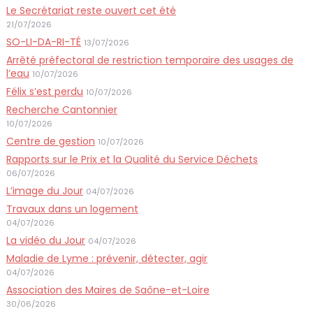
Le Secrétariat reste ouvert cet été
21/07/2026
SO-LI-DA-RI-TÉ
13/07/2026
Arrêté préfectoral de restriction temporaire des usages de
l’eau
10/07/2026
Félix s’est perdu
10/07/2026
Recherche Cantonnier
10/07/2026
Centre de gestion
10/07/2026
Rapports sur le Prix et la Qualité du Service Déchets
06/07/2026
L’image du Jour
04/07/2026
Travaux dans un logement
04/07/2026
La vidéo du Jour
04/07/2026
Maladie de Lyme : prévenir, détecter, agir
04/07/2026
Association des Maires de Saône-et-Loire
30/06/2026