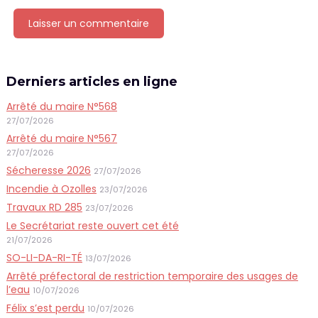
Derniers articles en ligne
Arrêté du maire N°568
27/07/2026
Arrêté du maire N°567
27/07/2026
Sécheresse 2026
27/07/2026
Incendie à Ozolles
23/07/2026
Travaux RD 285
23/07/2026
Le Secrétariat reste ouvert cet été
21/07/2026
SO-LI-DA-RI-TÉ
13/07/2026
Arrêté préfectoral de restriction temporaire des usages de
l’eau
10/07/2026
Félix s’est perdu
10/07/2026