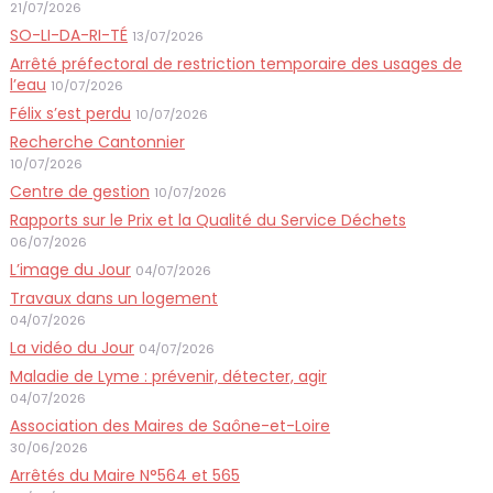
21/07/2026
SO-LI-DA-RI-TÉ
13/07/2026
Arrêté préfectoral de restriction temporaire des usages de
l’eau
10/07/2026
Félix s’est perdu
10/07/2026
Recherche Cantonnier
10/07/2026
Centre de gestion
10/07/2026
Rapports sur le Prix et la Qualité du Service Déchets
06/07/2026
L’image du Jour
04/07/2026
Travaux dans un logement
04/07/2026
La vidéo du Jour
04/07/2026
Maladie de Lyme : prévenir, détecter, agir
04/07/2026
Association des Maires de Saône-et-Loire
30/06/2026
Arrêtés du Maire N°564 et 565