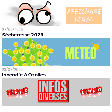
27/07/2026
Sécheresse 2026
23/07/2026
Incendie à Ozolles