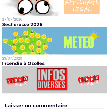
27/07/2026
Sécheresse 2026
23/07/2026
Incendie à Ozolles
Laisser un commentaire