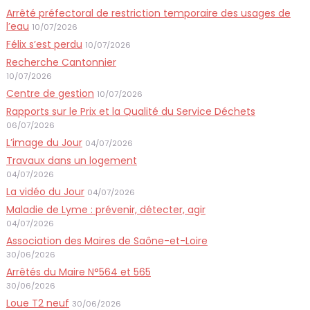
Arrêté préfectoral de restriction temporaire des usages de
l’eau
10/07/2026
Félix s’est perdu
10/07/2026
Recherche Cantonnier
10/07/2026
Centre de gestion
10/07/2026
Rapports sur le Prix et la Qualité du Service Déchets
06/07/2026
L’image du Jour
04/07/2026
Travaux dans un logement
04/07/2026
La vidéo du Jour
04/07/2026
Maladie de Lyme : prévenir, détecter, agir
04/07/2026
Association des Maires de Saône-et-Loire
30/06/2026
Arrêtés du Maire N°564 et 565
30/06/2026
Loue T2 neuf
30/06/2026