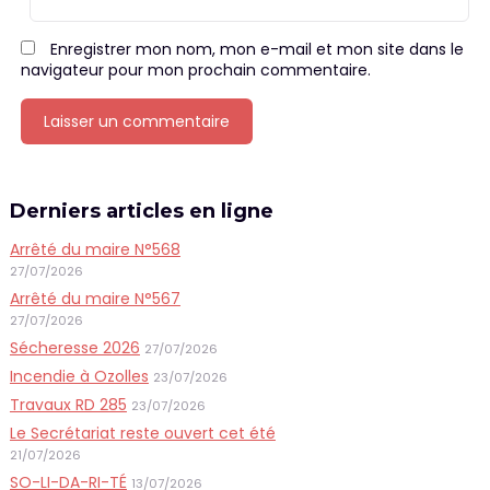
Enregistrer mon nom, mon e-mail et mon site dans le
navigateur pour mon prochain commentaire.
Derniers articles en ligne
Arrêté du maire N°568
27/07/2026
Arrêté du maire N°567
27/07/2026
Sécheresse 2026
27/07/2026
Incendie à Ozolles
23/07/2026
Travaux RD 285
23/07/2026
Le Secrétariat reste ouvert cet été
21/07/2026
SO-LI-DA-RI-TÉ
13/07/2026