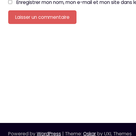
Enregistrer mon nom, mon e-mail et mon site dans 
Powered by
WordPress
|
Theme:
Oskar
by UXL Themes