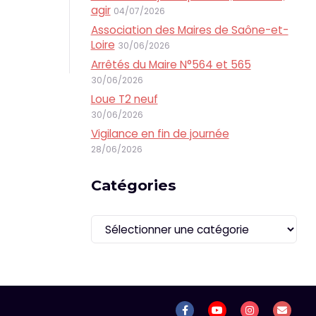
agir
04/07/2026
Association des Maires de Saône-et-
Loire
30/06/2026
Arrêtés du Maire N°564 et 565
30/06/2026
Loue T2 neuf
30/06/2026
Vigilance en fin de journée
28/06/2026
Catégories
Catégories