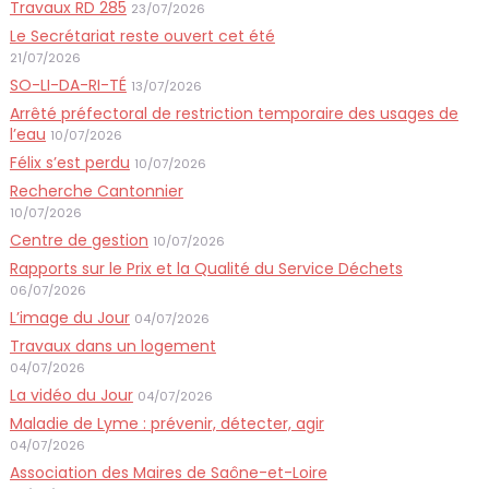
Travaux RD 285
23/07/2026
Le Secrétariat reste ouvert cet été
21/07/2026
SO-LI-DA-RI-TÉ
13/07/2026
Arrêté préfectoral de restriction temporaire des usages de
l’eau
10/07/2026
Félix s’est perdu
10/07/2026
Recherche Cantonnier
10/07/2026
Centre de gestion
10/07/2026
Rapports sur le Prix et la Qualité du Service Déchets
06/07/2026
L’image du Jour
04/07/2026
Travaux dans un logement
04/07/2026
La vidéo du Jour
04/07/2026
Maladie de Lyme : prévenir, détecter, agir
04/07/2026
Association des Maires de Saône-et-Loire