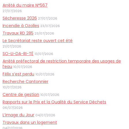
Arrêté du maire N°567
27/07/2026
Sécheresse 2026
27/07/2026
Incendie à Ozolles
23/07/2026
Travaux RD 285
23/07/2026
Le Secrétariat reste ouvert cet été
21/07/2026
SO-LI-DA-RI-TÉ
13/07/2026
Arrêté préfectoral de restriction temporaire des usages de
l’eau
10/07/2026
Félix s’est perdu
10/07/2026
Recherche Cantonnier
10/07/2026
Centre de gestion
10/07/2026
Rapports sur le Prix et la Qualité du Service Déchets
06/07/2026
L’image du Jour
04/07/2026
Travaux dans un logement
04/07/2026