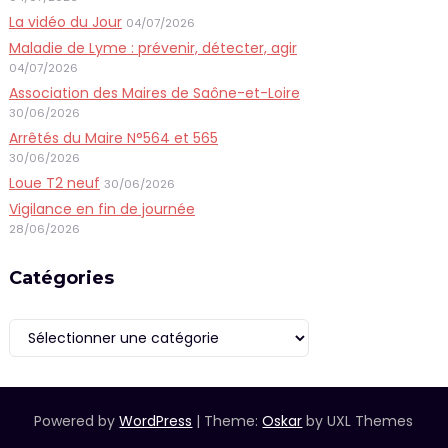
La vidéo du Jour
04/07/2026
Maladie de Lyme : prévenir, détecter, agir
04/07/2026
Association des Maires de Saône-et-Loire
30/06/2026
Arrêtés du Maire N°564 et 565
30/06/2026
Loue T2 neuf
30/06/2026
Vigilance en fin de journée
28/06/2026
Catégories
Catégories
Powered by
WordPress
|
Theme:
Oskar
by UXL Themes