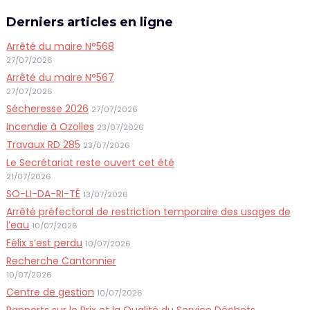
Derniers articles en ligne
Arrêté du maire N°568
27/07/2026
Arrêté du maire N°567
27/07/2026
Sécheresse 2026
27/07/2026
Incendie à Ozolles
23/07/2026
Travaux RD 285
23/07/2026
Le Secrétariat reste ouvert cet été
21/07/2026
SO-LI-DA-RI-TÉ
13/07/2026
Arrêté préfectoral de restriction temporaire des usages de
l’eau
10/07/2026
Félix s’est perdu
10/07/2026
Recherche Cantonnier
10/07/2026
Centre de gestion
10/07/2026
Rapports sur le Prix et la Qualité du Service Déchets