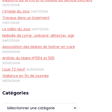
06/07/2026
L’image du Jour
04/07/2026
Travaux dans un logement
04/07/2026
La vidéo du Jour
04/07/2026
Maladie de Lyme : prévenir, détecter, agir
04/07/2026
Association des Maires de Saône-et-Loire
30/06/2026
Arrêtés du Maire N°564 et 565
30/06/2026
Loue T2 neuf
30/06/2026
Vigilance en fin de journée
28/06/2026
Catégories
Catégories