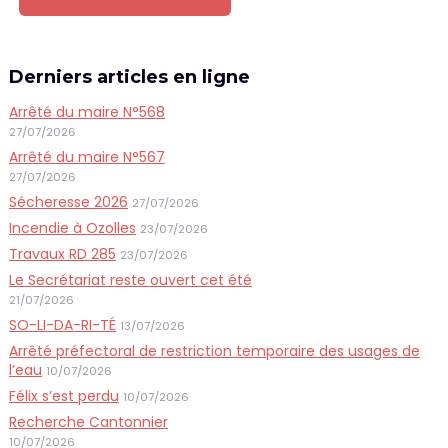
Derniers articles en ligne
Arrêté du maire N°568
27/07/2026
Arrêté du maire N°567
27/07/2026
Sécheresse 2026
27/07/2026
Incendie à Ozolles
23/07/2026
Travaux RD 285
23/07/2026
Le Secrétariat reste ouvert cet été
21/07/2026
SO-LI-DA-RI-TÉ
13/07/2026
Arrêté préfectoral de restriction temporaire des usages de
l’eau
10/07/2026
Félix s’est perdu
10/07/2026
Recherche Cantonnier
10/07/2026