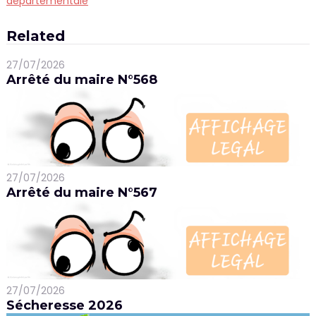
départementale
de
l’article
Related
27/07/2026
Arrêté du maire N°568
27/07/2026
Arrêté du maire N°567
27/07/2026
Sécheresse 2026