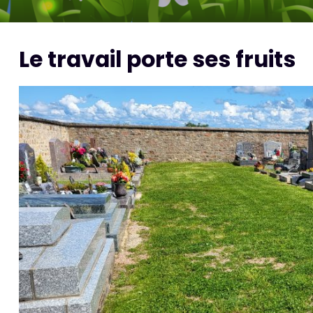
Le travail porte ses fruits