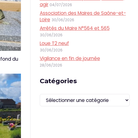
agir
04/07/2026
Association des Maires de Saône-et-
Loire
30/06/2026
Arrêtés du Maire N°564 et 565
30/06/2026
Loue T2 neuf
30/06/2026
Vigilance en fin de journée
 fond du
28/06/2026
Catégories
Catégories