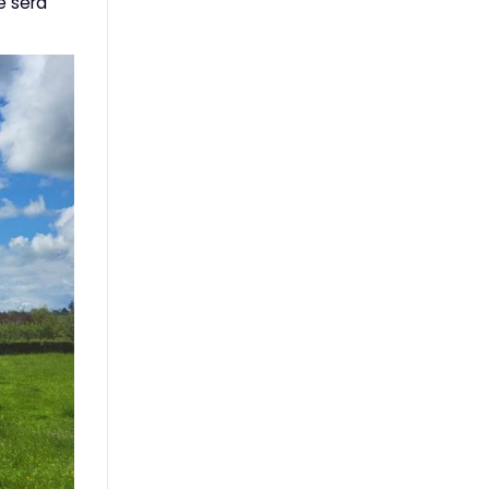
e sera