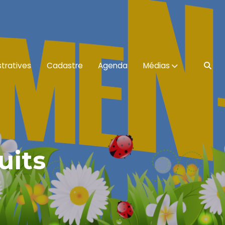
tratives
Cadastre
Agenda
Médias
uits