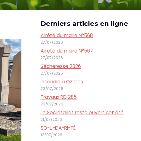
Derniers articles en ligne
Arrêté du maire N°568
27/07/2026
Arrêté du maire N°567
27/07/2026
Sécheresse 2026
27/07/2026
Incendie à Ozolles
23/07/2026
Travaux RD 285
23/07/2026
Le Secrétariat reste ouvert cet été
21/07/2026
SO-LI-DA-RI-TÉ
13/07/2026