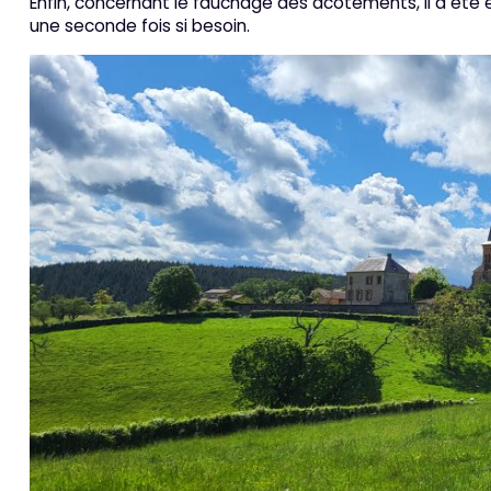
Enfin, concernant le fauchage des acôtements, il a été e
une seconde fois si besoin.