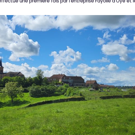
ffectué une première fois par l’entreprise Fayolle d’Oyé et l