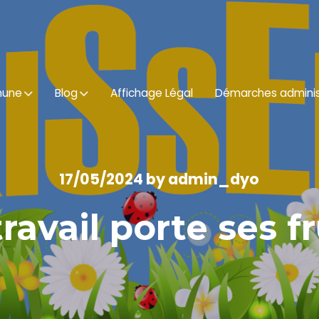
mune
Blog
Affichage Légal
Démarches adminis
17/05/2024
by
admin_dyo
travail porte ses fr