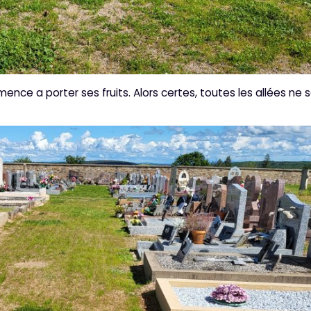
mence a porter ses fruits. Alors certes, toutes les allées ne 