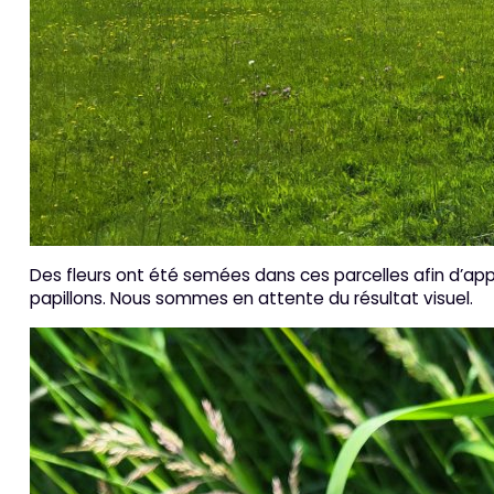
Des fleurs ont été semées dans ces parcelles afin d’app
papillons. Nous sommes en attente du résultat visuel.