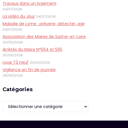
Travaux dans un logement
04/07/2026
La vidéo du Jour
04/07/2026
Maladie de Lyme : prévenir, détecter, agir
04/07/2026
Association des Maires de Saône-et-Loire
30/06/2026
Arrêtés du Maire N°564 et 565
30/06/2026
Loue T2 neuf
30/06/2026
Vigilance en fin de journée
28/06/2026
Catégories
Catégories