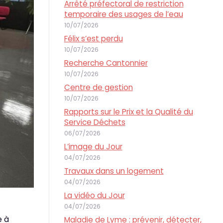
Arrêté préfectoral de restriction
temporaire des usages de l’eau
10/07/2026
Félix s’est perdu
10/07/2026
Recherche Cantonnier
10/07/2026
Centre de gestion
10/07/2026
Rapports sur le Prix et la Qualité du
Service Déchets
06/07/2026
L’image du Jour
04/07/2026
Travaux dans un logement
04/07/2026
La vidéo du Jour
04/07/2026
e à
Maladie de Lyme : prévenir, détecter,