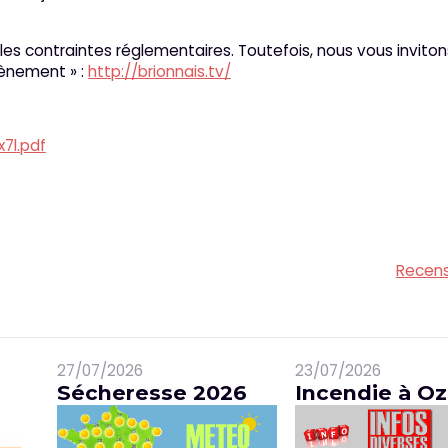
n les contraintes réglementaires. Toutefois, nous vous inviton
Evènement » :
http://brionnais.tv/
x7l.pdf
Recen
27/07/2026
23/07/2026
Sécheresse 2026
Incendie à Oz