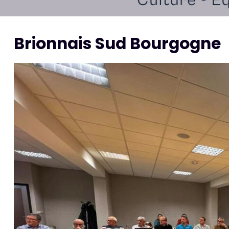
Brionnais Sud Bourgogne