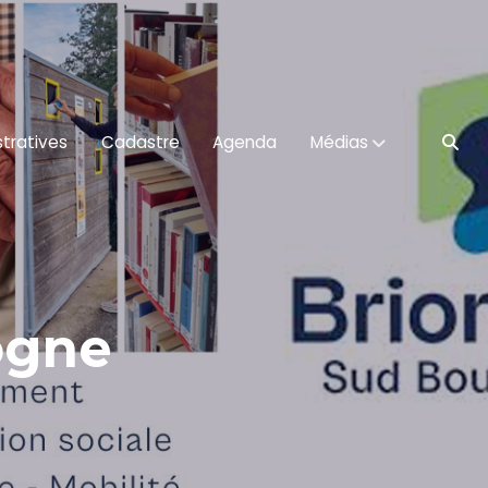
tratives
Cadastre
Agenda
Médias
ogne