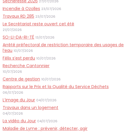
Sécheresse 2026
27/07/2026
Incendie à Ozolles
23/07/2026
Travaux RD 285
23/07/2026
Le Secrétariat reste ouvert cet été
21/07/2026
SO-LI-DA-RI-TÉ
13/07/2026
Arrêté préfectoral de restriction temporaire des usages de
l’eau
10/07/2026
Félix s’est perdu
10/07/2026
Recherche Cantonnier
10/07/2026
Centre de gestion
10/07/2026
Rapports sur le Prix et la Qualité du Service Déchets
06/07/2026
L’image du Jour
04/07/2026
Travaux dans un logement
04/07/2026
La vidéo du Jour
04/07/2026
Maladie de Lyme : prévenir, détecter, agir