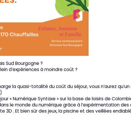
is Sud Bourgogne ?
plein d’expériences à moindre coût ?
e la quasi-totalité du coût du séjour, vous n’aurez qu’un 
)
 séjour « Numérique Syntaxe » sur la base de loisirs de Colombi
 dans le monde du numérique grâce à l’expérimentation des
e 3D . Et bien sûr des jeux, la piscine et des veillées endiabl