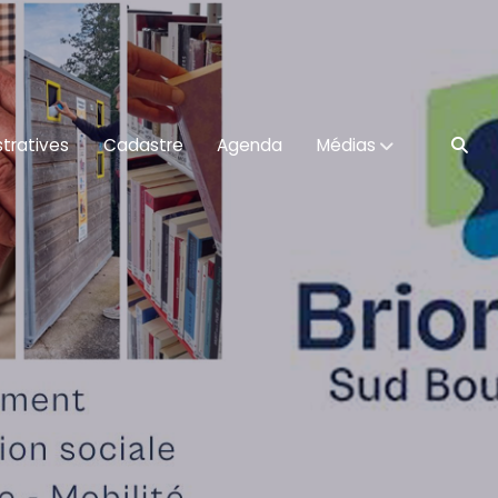
tratives
Cadastre
Agenda
Médias