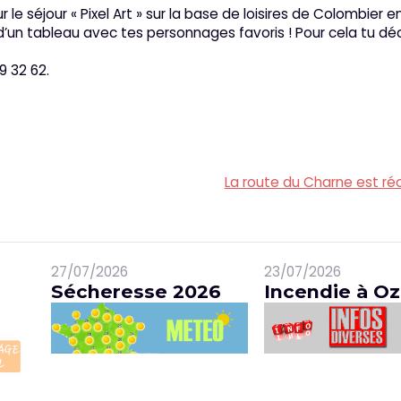
r le séjour « Pixel Art » sur la base de loisires de Colombier e
d’un tableau avec tes personnages favoris ! Pour cela tu dé
9 32 62.
La route du Charne est ré
27/07/2026
23/07/2026
Sécheresse 2026
Incendie à Oz