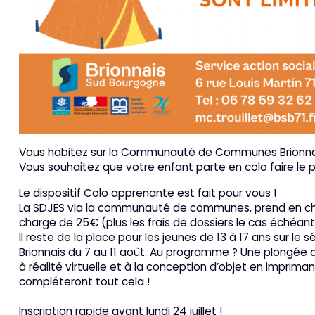
Vous habitez sur la Communauté de Communes Brionna
Vous souhaitez que votre enfant parte en colo faire le 
Le dispositif Colo apprenante est fait pour vous !
La SDJES via la communauté de communes, prend en charg
charge de 25€ (plus les frais de dossiers le cas échéant
Il reste de la place pour les jeunes de 13 à 17 ans sur le
Brionnais du 7 au 11 août. Au programme ? Une plongée
à réalité virtuelle et à la conception d’objet en imprimant
compléteront tout cela !
Inscription rapide avant lundi 24 juillet !