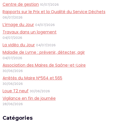
Centre de gestion
10/07/2026
Rapports sur le Prix et la Qualité du Service Déchets
06/07/2026
L’image du Jour
04/07/2026
Travaux dans un logement
04/07/2026
La vidéo du Jour
04/07/2026
Maladie de Lyme : prévenir, détecter, agir
04/07/2026
Association des Maires de Saône-et-Loire
30/06/2026
Arrêtés du Maire N°564 et 565
30/06/2026
Loue T2 neuf
30/06/2026
Vigilance en fin de journée
28/06/2026
Catégories