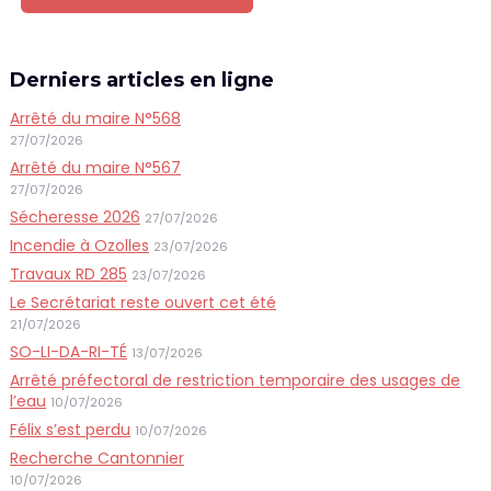
Derniers articles en ligne
Arrêté du maire N°568
27/07/2026
Arrêté du maire N°567
27/07/2026
Sécheresse 2026
27/07/2026
Incendie à Ozolles
23/07/2026
Travaux RD 285
23/07/2026
Le Secrétariat reste ouvert cet été
21/07/2026
SO-LI-DA-RI-TÉ
13/07/2026
Arrêté préfectoral de restriction temporaire des usages de
l’eau
10/07/2026
Félix s’est perdu
10/07/2026
Recherche Cantonnier
10/07/2026