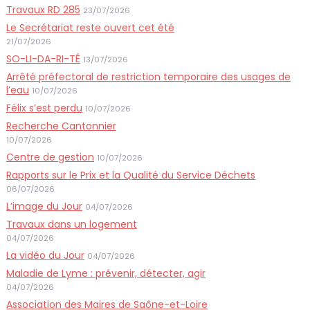
Travaux RD 285
23/07/2026
Le Secrétariat reste ouvert cet été
21/07/2026
SO-LI-DA-RI-TÉ
13/07/2026
Arrêté préfectoral de restriction temporaire des usages de
l’eau
10/07/2026
Félix s’est perdu
10/07/2026
Recherche Cantonnier
10/07/2026
Centre de gestion
10/07/2026
Rapports sur le Prix et la Qualité du Service Déchets
06/07/2026
L’image du Jour
04/07/2026
Travaux dans un logement
04/07/2026
La vidéo du Jour
04/07/2026
Maladie de Lyme : prévenir, détecter, agir
04/07/2026
Association des Maires de Saône-et-Loire