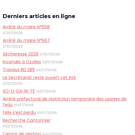
Derniers articles en ligne
Arrêté du maire N°568
27/07/2026
Arrêté du maire N°567
27/07/2026
Sécheresse 2026
27/07/2026
Incendie à Ozolles
23/07/2026
Travaux RD 285
23/07/2026
Le Secrétariat reste ouvert cet été
21/07/2026
SO-LI-DA-RI-TÉ
13/07/2026
Arrêté préfectoral de restriction temporaire des usages de
l’eau
10/07/2026
Félix s’est perdu
10/07/2026
Recherche Cantonnier
10/07/2026
Centre de gestion
10/07/2026