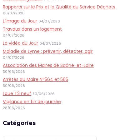
Rapports sur le Prix et la Qualité du Service Déchets
06/07/2026
L’image du Jour
04/07/2026
Travaux dans un logement
04/07/2026
La vidéo du Jour
04/07/2026
Maladie de Lyme : prévenir, détecter, agir
04/07/2026
Association des Maires de Saône-et-Loire
30/06/2026
Arrêtés du Maire N°564 et 565
30/06/2026
Loue T2 neuf
30/06/2026
Vigilance en fin de journée
28/06/2026
Catégories
Catégories