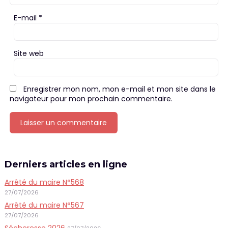
E-mail
*
Site web
Enregistrer mon nom, mon e-mail et mon site dans le
navigateur pour mon prochain commentaire.
Derniers articles en ligne
Arrêté du maire N°568
27/07/2026
Arrêté du maire N°567
27/07/2026
Sécheresse 2026