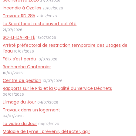
27/07/2026
Incendie à Ozolles
23/07/2026
Travaux RD 285
23/07/2026
Le Secrétariat reste ouvert cet été
21/07/2026
SO-LI-DA-RI-TÉ
13/07/2026
Arrêté préfectoral de restriction temporaire des usages de
l’eau
10/07/2026
Félix s’est perdu
10/07/2026
Recherche Cantonnier
10/07/2026
Centre de gestion
10/07/2026
Rapports sur le Prix et la Qualité du Service Déchets
06/07/2026
L’image du Jour
04/07/2026
Travaux dans un logement
04/07/2026
La vidéo du Jour
04/07/2026
Maladie de Lyme : prévenir, détecter, agir