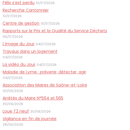
Félix s’est perdu
10/07/2026
Recherche Cantonnier
10/07/2026
Centre de gestion
10/07/2026
Rapports sur le Prix et la Qualité du Service Déchets
06/07/2026
L’image du Jour
04/07/2026
Travaux dans un logement
04/07/2026
La vidéo du Jour
04/07/2026
Maladie de Lyme : prévenir, détecter, agir
04/07/2026
Association des Maires de Saône-et-Loire
30/06/2026
Arrêtés du Maire N°564 et 565
30/06/2026
Loue T2 neuf
30/06/2026
Vigilance en fin de journée
28/06/2026