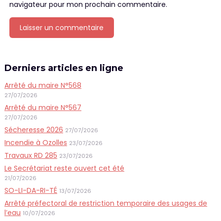
navigateur pour mon prochain commentaire.
Derniers articles en ligne
Arrêté du maire N°568
27/07/2026
Arrêté du maire N°567
27/07/2026
Sécheresse 2026
27/07/2026
Incendie à Ozolles
23/07/2026
Travaux RD 285
23/07/2026
Le Secrétariat reste ouvert cet été
21/07/2026
SO-LI-DA-RI-TÉ
13/07/2026
Arrêté préfectoral de restriction temporaire des usages de
l’eau
10/07/2026