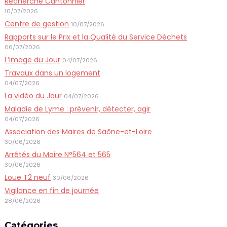
Recherche Cantonnier
10/07/2026
Centre de gestion
10/07/2026
Rapports sur le Prix et la Qualité du Service Déchets
06/07/2026
L’image du Jour
04/07/2026
Travaux dans un logement
04/07/2026
La vidéo du Jour
04/07/2026
Maladie de Lyme : prévenir, détecter, agir
04/07/2026
Association des Maires de Saône-et-Loire
30/06/2026
Arrêtés du Maire N°564 et 565
30/06/2026
Loue T2 neuf
30/06/2026
Vigilance en fin de journée
28/06/2026
Catégories