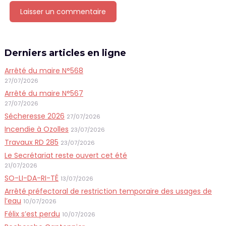
Derniers articles en ligne
Arrêté du maire N°568
27/07/2026
Arrêté du maire N°567
27/07/2026
Sécheresse 2026
27/07/2026
Incendie à Ozolles
23/07/2026
Travaux RD 285
23/07/2026
Le Secrétariat reste ouvert cet été
21/07/2026
SO-LI-DA-RI-TÉ
13/07/2026
Arrêté préfectoral de restriction temporaire des usages de
l’eau
10/07/2026
Félix s’est perdu
10/07/2026