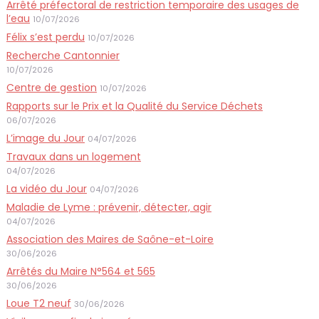
Arrêté préfectoral de restriction temporaire des usages de
l’eau
10/07/2026
Félix s’est perdu
10/07/2026
Recherche Cantonnier
10/07/2026
Centre de gestion
10/07/2026
Rapports sur le Prix et la Qualité du Service Déchets
06/07/2026
L’image du Jour
04/07/2026
Travaux dans un logement
04/07/2026
La vidéo du Jour
04/07/2026
Maladie de Lyme : prévenir, détecter, agir
04/07/2026
Association des Maires de Saône-et-Loire
30/06/2026
Arrêtés du Maire N°564 et 565
30/06/2026
Loue T2 neuf
30/06/2026