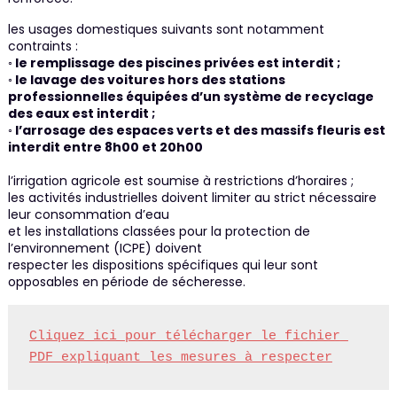
les usages domestiques suivants sont notamment
contraints :
◦ le remplissage des piscines privées est interdit ;
◦ le lavage des voitures hors des stations
professionnelles équipées d’un système de recyclage
des eaux est interdit ;
◦ l’arrosage des espaces verts et des massifs fleuris est
interdit entre 8h00 et 20h00
l’irrigation agricole est soumise à restrictions d’horaires ;
les activités industrielles doivent limiter au strict nécessaire
leur consommation d’eau
et les installations classées pour la protection de
l’environnement (ICPE) doivent
respecter les dispositions spécifiques qui leur sont
opposables en période de sécheresse.
Cliquez ici pour télécharger le fichier 
PDF expliquant les mesures à respecter