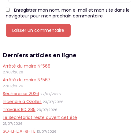
Enregistrer mon nom, mon e-mail et mon site dans le
navigateur pour mon prochain commentaire.
Derniers articles en ligne
Arrêté du maire N°568
27/07/2026
Arrêté du maire N°567
27/07/2026
Sécheresse 2026
27/07/2026
Incendie à Ozolles
23/07/2026
Travaux RD 285
23/07/2026
Le Secrétariat reste ouvert cet été
21/07/2026
SO-LI-DA-RI-TÉ
13/07/2026