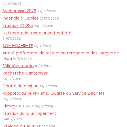
27/07/2026
Sécheresse 2026
27/07/2026
Incendie à Ozolles
23/07/2026
Travaux RD 285
23/07/2026
Le Secrétariat reste ouvert cet été
21/07/2026
SO-LI-DA-RI-TÉ
13/07/2026
Arrêté préfectoral de restriction temporaire des usages de
l’eau
10/07/2026
Félix s’est perdu
10/07/2026
Recherche Cantonnier
10/07/2026
Centre de gestion
10/07/2026
Rapports sur le Prix et la Qualité du Service Déchets
06/07/2026
L’image du Jour
04/07/2026
Travaux dans un logement
04/07/2026
La vidéo du Jour
04/07/2026