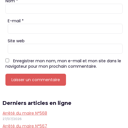
Nom
*
E-mail
*
Site web
Enregistrer mon nom, mon e-mail et mon site dans le
navigateur pour mon prochain commentaire.
Derniers articles en ligne
Arrêté du maire N°568
27/07/2026
Arrêté du maire N°567