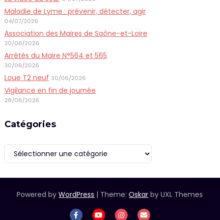
Maladie de Lyme : prévenir, détecter, agir
04/07/2026
Association des Maires de Saône-et-Loire
30/06/2026
Arrêtés du Maire N°564 et 565
30/06/2026
Loue T2 neuf
30/06/2026
Vigilance en fin de journée
28/06/2026
Catégories
Catégories
Powered by
WordPress
|
Theme:
Oskar
by UXL Themes