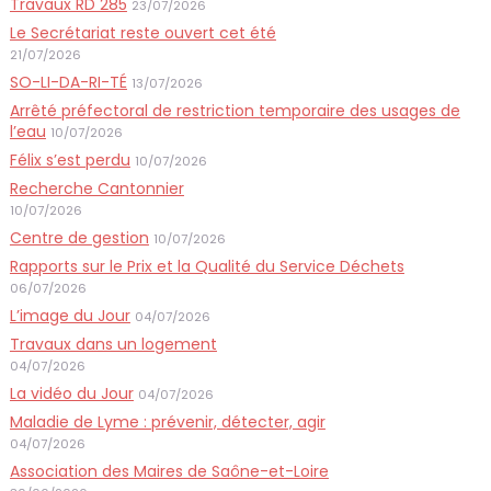
Travaux RD 285
23/07/2026
Le Secrétariat reste ouvert cet été
21/07/2026
SO-LI-DA-RI-TÉ
13/07/2026
Arrêté préfectoral de restriction temporaire des usages de
l’eau
10/07/2026
Félix s’est perdu
10/07/2026
Recherche Cantonnier
10/07/2026
Centre de gestion
10/07/2026
Rapports sur le Prix et la Qualité du Service Déchets
06/07/2026
L’image du Jour
04/07/2026
Travaux dans un logement
04/07/2026
La vidéo du Jour
04/07/2026
Maladie de Lyme : prévenir, détecter, agir
04/07/2026
Association des Maires de Saône-et-Loire